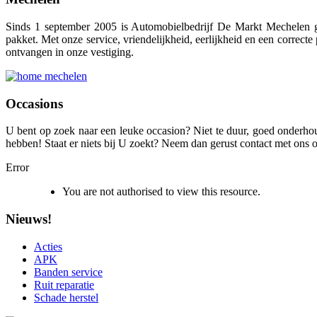
Sinds 1 september 2005 is Automobielbedrijf De Markt Mechelen ge
pakket. Met onze service, vriendelijkheid, eerlijkheid en een correc
ontvangen in onze vestiging.
Occasions
U bent op zoek naar een leuke occasion? Niet te duur, goed onderhou
hebben! Staat er niets bij U zoekt? Neem dan gerust contact met ons 
Error
You are not authorised to view this resource.
Nieuws!
Acties
APK
Banden service
Ruit reparatie
Schade herstel