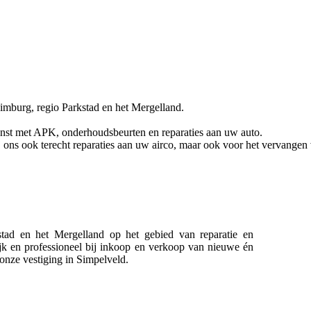
Limburg, regio Parkstad en het Mergelland.
enst met APK, onderhoudsbeurten en reparaties aan uw auto.
 ons ook terecht reparaties aan uw airco, maar ook voor het vervangen 
stad en het Mergelland op het gebied van reparatie en
k en professioneel bij inkoop en verkoop van nieuwe én
onze vestiging in Simpelveld.