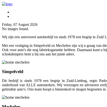
Friday, 07 August 2026
No images found.
Wij zijn een universeel autobedrijf en sinds 1978 een begrip in Zuid 
Met een vestiging in Simpelveld en Mechelen zijn wij u graag van di
Ook voor auto's die nog fabrieksgarantie hebben. Daarnaast kunt u bij
schokdempers bent u bij ons aan het juiste adres.
Simpelveld
Dit bedrijf is sinds 1978 een begrip in Zuid-Limbug, regio Park
onderhoud van ALLE automerken. Wij verzorgen en adviseren eerlij
gebruikte auto's. Ons team hoopt u binnenkort te mogen begroeten in 
Mechelen