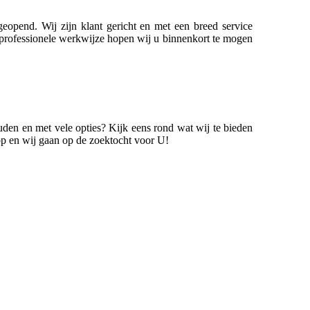
opend. Wij zijn klant gericht en met een breed service
te professionele werkwijze hopen wij u binnenkort te mogen
den en met vele opties? Kijk eens rond wat wij te bieden
op en wij gaan op de zoektocht voor U!